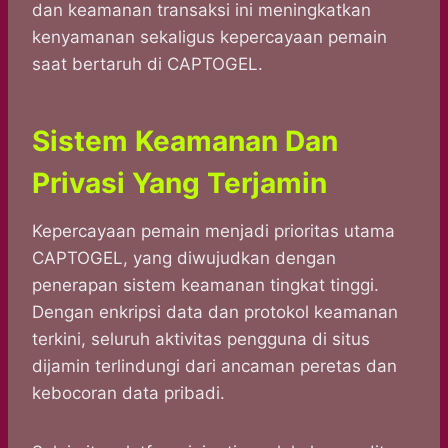
dan keamanan transaksi ini meningkatkan
kenyamanan sekaligus kepercayaan pemain
saat bertaruh di CAPTOGEL.
Sistem Keamanan Dan
Privasi Yang Terjamin
Kepercayaan pemain menjadi prioritas utama
CAPTOGEL, yang diwujudkan dengan
penerapan sistem keamanan tingkat tinggi.
Dengan enkripsi data dan protokol keamanan
terkini, seluruh aktivitas pengguna di situs
dijamin terlindungi dari ancaman peretas dan
kebocoran data pribadi.