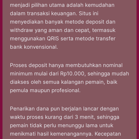
menjadi pilihan utama adalah kemudahan
dalam transaksi keuangan. Situs ini
menyediakan banyak metode deposit dan
withdraw yang aman dan cepat, termasuk
menggunakan QRIS serta metode transfer
bank konvensional.
Proses deposit hanya membutuhkan nominal
minimum mulai dari Rp10.000, sehingga mudah
diakses oleh semua kalangan pemain, baik
pemula maupun profesional.
Penarikan dana pun berjalan lancar dengan
waktu proses kurang dari 3 menit, sehingga
pemain tidak perlu menunggu lama untuk
menikmati hasil kemenangannya. Kecepatan