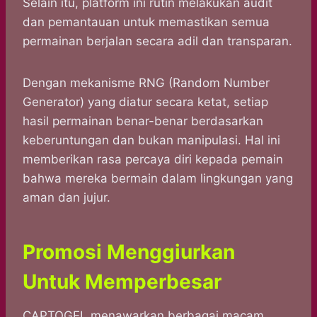
Selain itu, platform ini rutin melakukan audit
dan pemantauan untuk memastikan semua
permainan berjalan secara adil dan transparan.
Dengan mekanisme RNG (Random Number
Generator) yang diatur secara ketat, setiap
hasil permainan benar-benar berdasarkan
keberuntungan dan bukan manipulasi. Hal ini
memberikan rasa percaya diri kepada pemain
bahwa mereka bermain dalam lingkungan yang
aman dan jujur.
Promosi Menggiurkan
Untuk Memperbesar
CAPTOGEL menawarkan berbagai macam