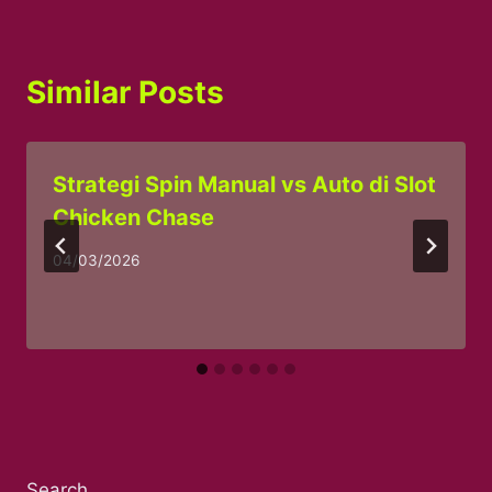
Similar Posts
Strategi Spin Manual vs Auto di Slot
Chicken Chase
04/03/2026
Search