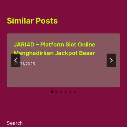
Similar Posts
JARI4D – Platform Slot Online
Menghadirkan Jackpot Besar
05/31/2025
Search