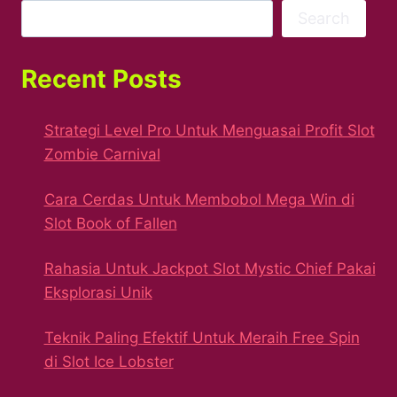
Search
Recent Posts
Strategi Level Pro Untuk Menguasai Profit Slot
Zombie Carnival
Cara Cerdas Untuk Membobol Mega Win di
Slot Book of Fallen
Rahasia Untuk Jackpot Slot Mystic Chief Pakai
Eksplorasi Unik
Teknik Paling Efektif Untuk Meraih Free Spin
di Slot Ice Lobster