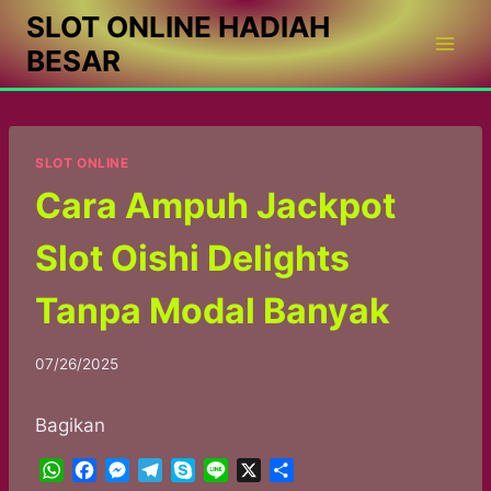
Skip
SLOT ONLINE HADIAH
to
BESAR
content
SLOT ONLINE
Cara Ampuh Jackpot
Slot Oishi Delights
Tanpa Modal Banyak
07/26/2025
Bagikan
W
F
M
T
S
L
X
S