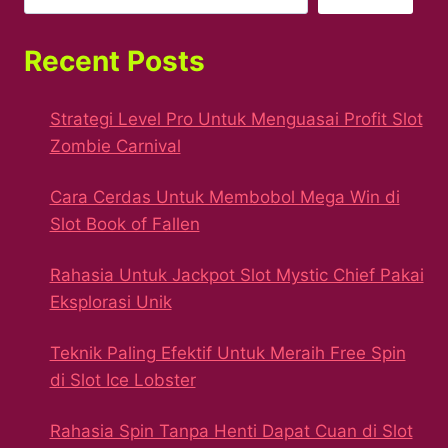
Recent Posts
Strategi Level Pro Untuk Menguasai Profit Slot
Zombie Carnival
Cara Cerdas Untuk Membobol Mega Win di
Slot Book of Fallen
Rahasia Untuk Jackpot Slot Mystic Chief Pakai
Eksplorasi Unik
Teknik Paling Efektif Untuk Meraih Free Spin
di Slot Ice Lobster
Rahasia Spin Tanpa Henti Dapat Cuan di Slot