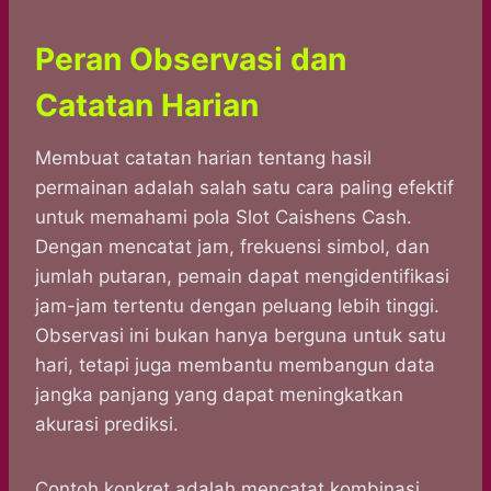
Peran Observasi dan
Catatan Harian
Membuat catatan harian tentang hasil
permainan adalah salah satu cara paling efektif
untuk memahami pola Slot Caishens Cash.
Dengan mencatat jam, frekuensi simbol, dan
jumlah putaran, pemain dapat mengidentifikasi
jam-jam tertentu dengan peluang lebih tinggi.
Observasi ini bukan hanya berguna untuk satu
hari, tetapi juga membantu membangun data
jangka panjang yang dapat meningkatkan
akurasi prediksi.
Contoh konkret adalah mencatat kombinasi