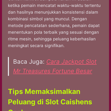
ketika pemain mencatat waktu-waktu tertentu
dan hasilnya menunjukkan konsistensi dalam
kombinasi simbol yang muncul. Dengan
metode pencatatan sederhana, pemain dapat
menentukan pola terbaik yang sesuai dengan
ritme mesin, sehingga peluang keberhasilan
meningkat secara signifikan.
Baca Juga:
Cara Jackpot Slot
Mr Treasures Fortune Besar
Tips Memaksimalkan
Peluang di Slot Caishens