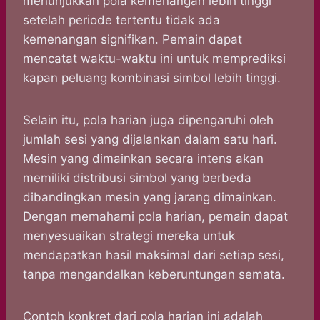
menunjukkan pola kemenangan lebih tinggi
setelah periode tertentu tidak ada
kemenangan signifikan. Pemain dapat
mencatat waktu-waktu ini untuk memprediksi
kapan peluang kombinasi simbol lebih tinggi.
Selain itu, pola harian juga dipengaruhi oleh
jumlah sesi yang dijalankan dalam satu hari.
Mesin yang dimainkan secara intens akan
memiliki distribusi simbol yang berbeda
dibandingkan mesin yang jarang dimainkan.
Dengan memahami pola harian, pemain dapat
menyesuaikan strategi mereka untuk
mendapatkan hasil maksimal dari setiap sesi,
tanpa mengandalkan keberuntungan semata.
Contoh konkret dari pola harian ini adalah