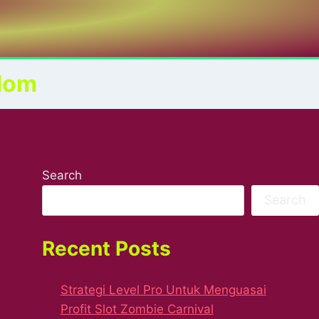
dom
Search
Search
Recent Posts
Strategi Level Pro Untuk Menguasai
Profit Slot Zombie Carnival