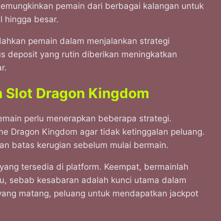
l memungkinkan pemain dari berbagai kalangan untuk
l hingga besar.
udahkan pemain dalam menjalankan strategi
s deposit yang rutin diberikan meningkatkan
r.
n Slot Dragon Kingdom
main perlu menerapkan beberapa strategi.
game Dragon Kingdom agar tidak ketinggalan peluang.
kan batas kerugian sebelum mulai bermain.
 yang tersedia di platform. Keempat, bermainlah
uru, sebab kesabaran adalah kunci utama dalam
i yang matang, peluang untuk mendapatkan jackpot