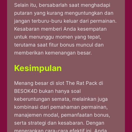
Selain itu, bersabarlah saat menghadapi
putaran yang kurang menguntungkan dan
jangan terburu-buru keluar dari permainan.
Kesabaran memberi Anda kesempatan
untuk menunggu momen yang tepat,
terutama saat fitur bonus muncul dan
memberikan kemenangan besar.
Kesimpulan
Menang besar di slot The Rat Pack di
BESOK4D bukan hanya soal
keberuntungan semata, melainkan juga
kombinasi dari pemahaman permainan,
manajemen modal, pemanfaatan bonus,
serta strategi dan kesabaran. Dengan
menerapkan cara-cara efektif ini, Anda