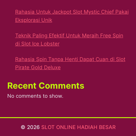
Rahasia Untuk Jackpot Slot Mystic Chief Pakai
Eksplorasi Unik
Teknik Paling Efektif Untuk Meraih Free Spin
di Slot Ice Lobster
Rahasia Spin Tanpa Henti Dapat Cuan di Slot
Pirate Gold Deluxe
Recent Comments
No comments to show.
© 2026
SLOT ONLINE HADIAH BESAR