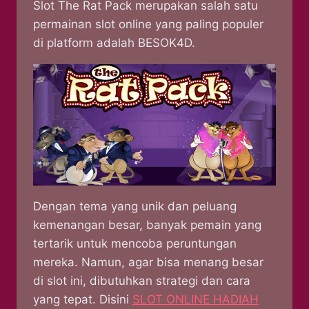
Slot The Rat Pack merupakan salah satu
permainan slot online yang paling populer
di platform adalah BESOK4D.
Dengan tema yang unik dan peluang
kemenangan besar, banyak pemain yang
tertarik untuk mencoba peruntungan
mereka. Namun, agar bisa menang besar
di slot ini, dibutuhkan strategi dan cara
yang tepat. Disini
SLOT ONLINE HADIAH