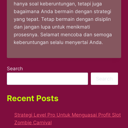
hanya soal keberuntungan, tetapi juga
bagaimana Anda bermain dengan strategi
yang tepat. Tetap bermain dengan disiplin
dan jangan lupa untuk menikmati
prosesnya. Selamat mencoba dan semoga
keberuntungan selalu menyertai Anda.
Search
Search
Recent Posts
Strategi Level Pro Untuk Menguasai Profit Slot
Zombie Carnival