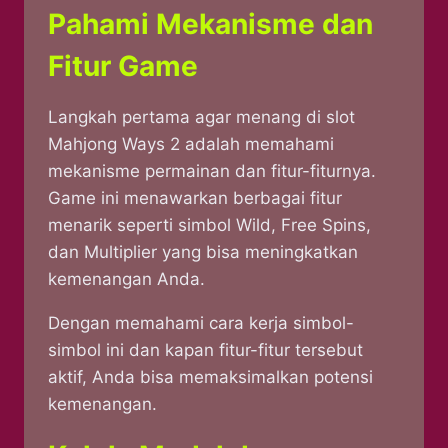
Pahami Mekanisme dan
Fitur Game
Langkah pertama agar menang di slot
Mahjong Ways 2 adalah memahami
mekanisme permainan dan fitur-fiturnya.
Game ini menawarkan berbagai fitur
menarik seperti simbol Wild, Free Spins,
dan Multiplier yang bisa meningkatkan
kemenangan Anda.
Dengan memahami cara kerja simbol-
simbol ini dan kapan fitur-fitur tersebut
aktif, Anda bisa memaksimalkan potensi
kemenangan.