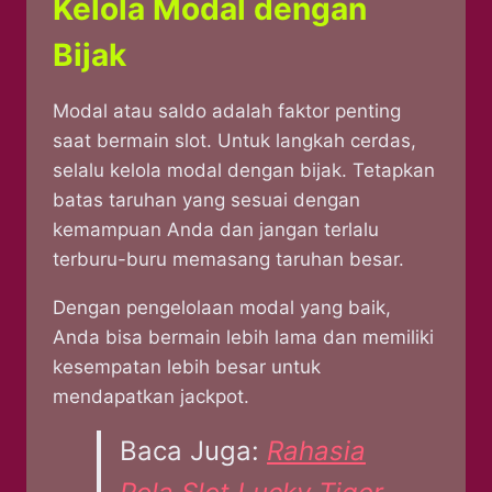
Kelola Modal dengan
Bijak
Modal atau saldo adalah faktor penting
saat bermain slot. Untuk langkah cerdas,
selalu kelola modal dengan bijak. Tetapkan
batas taruhan yang sesuai dengan
kemampuan Anda dan jangan terlalu
terburu-buru memasang taruhan besar.
Dengan pengelolaan modal yang baik,
Anda bisa bermain lebih lama dan memiliki
kesempatan lebih besar untuk
mendapatkan jackpot.
Baca Juga:
Rahasia