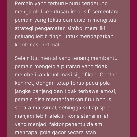
Pemain yang terburu-buru cenderung
mengambil keputusan impulsif, sementara
pemain yang fokus dan disiplin mengikuti
strategi pengamatan simbol memiliki
peluang lebih tinggi untuk mendapatkan
kombinasi optimal.
Selain itu, mental yang tenang membantu
pemain mengelola putaran yang tidak
memberikan kombinasi signifikan. Contoh
konkret, dengan tetap fokus pada pola
jangka panjang dan tidak terbawa emosi,
pemain bisa memanfaatkan fitur bonus
secara maksimal, sehingga setiap spin
menjadi lebih efektif. Konsistensi inilah
yang menjadi faktor penentu dalam
mencapai pola gacor secara stabil.