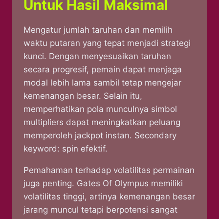
Untuk Hasil Maksimal
Mengatur jumlah taruhan dan memilih
waktu putaran yang tepat menjadi strategi
kunci. Dengan menyesuaikan taruhan
secara progresif, pemain dapat menjaga
modal lebih lama sambil tetap mengejar
kemenangan besar. Selain itu,
memperhatikan pola munculnya simbol
multipliers dapat meningkatkan peluang
memperoleh jackpot instan. Secondary
keyword: spin efektif.
Pemahaman terhadap volatilitas permainan
juga penting. Gates Of Olympus memiliki
volatilitas tinggi, artinya kemenangan besar
jarang muncul tetapi berpotensi sangat