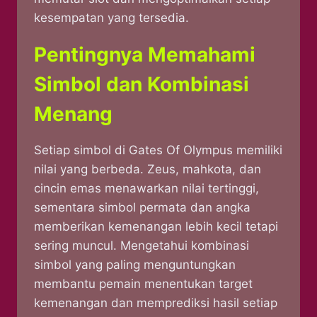
kesempatan yang tersedia.
Pentingnya Memahami
Simbol dan Kombinasi
Menang
Setiap simbol di Gates Of Olympus memiliki
nilai yang berbeda. Zeus, mahkota, dan
cincin emas menawarkan nilai tertinggi,
sementara simbol permata dan angka
memberikan kemenangan lebih kecil tetapi
sering muncul. Mengetahui kombinasi
simbol yang paling menguntungkan
membantu pemain menentukan target
kemenangan dan memprediksi hasil setiap