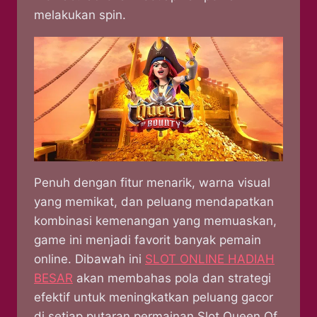
melakukan spin.
Penuh dengan fitur menarik, warna visual
yang memikat, dan peluang mendapatkan
kombinasi kemenangan yang memuaskan,
game ini menjadi favorit banyak pemain
online. Dibawah ini
SLOT ONLINE HADIAH
BESAR
akan membahas pola dan strategi
efektif untuk meningkatkan peluang gacor
di setiap putaran permainan Slot Queen Of