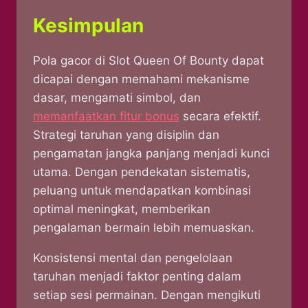
Kesimpulan
Pola gacor di Slot Queen Of Bounty dapat
dicapai dengan memahami mekanisme
dasar, mengamati simbol, dan
memanfaatkan fitur bonus
secara efektif.
Strategi taruhan yang disiplin dan
pengamatan jangka panjang menjadi kunci
utama. Dengan pendekatan sistematis,
peluang untuk mendapatkan kombinasi
optimal meningkat, memberikan
pengalaman bermain lebih memuaskan.
Konsistensi mental dan pengelolaan
taruhan menjadi faktor penting dalam
setiap sesi permainan. Dengan mengikuti