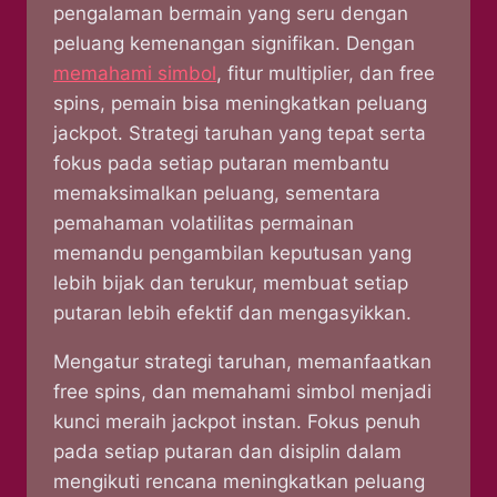
pengalaman bermain yang seru dengan
peluang kemenangan signifikan. Dengan
memahami simbol
, fitur multiplier, dan free
spins, pemain bisa meningkatkan peluang
jackpot. Strategi taruhan yang tepat serta
fokus pada setiap putaran membantu
memaksimalkan peluang, sementara
pemahaman volatilitas permainan
memandu pengambilan keputusan yang
lebih bijak dan terukur, membuat setiap
putaran lebih efektif dan mengasyikkan.
Mengatur strategi taruhan, memanfaatkan
free spins, dan memahami simbol menjadi
kunci meraih jackpot instan. Fokus penuh
pada setiap putaran dan disiplin dalam
mengikuti rencana meningkatkan peluang