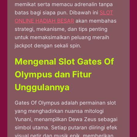
memikat serta memacu adrenalin tanpa
batas bagi siapa pun. Dibawah ini
SLOT
ONLINE HADIAH BESAR
akan membahas
strategi, mekanisme, dan tips penting
untuk memaksimalkan peluang meraih
jackpot dengan sekali spin.
Mengenal Slot Gates Of
Olympus dan Fitur
Unggulannya
Gates Of Olympus adalah permainan slot
yang menghadirkan nuansa mitologi
Yunani, menampilkan Dewa Zeus sebagai
simbol utama. Setiap putaran diiringi efek
visual petir dan musik epik, memberikan