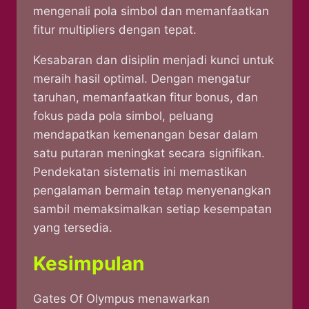
mengenali pola simbol dan memanfaatkan
fitur multipliers dengan tepat.
Kesabaran dan disiplin menjadi kunci untuk
meraih hasil optimal. Dengan mengatur
taruhan, memanfaatkan fitur bonus, dan
fokus pada pola simbol, peluang
mendapatkan kemenangan besar dalam
satu putaran meningkat secara signifikan.
Pendekatan sistematis ini memastikan
pengalaman bermain tetap menyenangkan
sambil memaksimalkan setiap kesempatan
yang tersedia.
Kesimpulan
Gates Of Olympus menawarkan