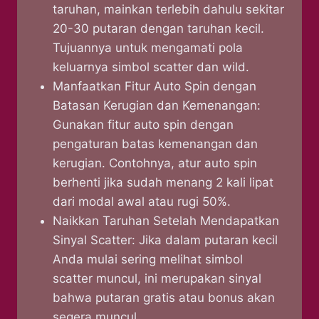
taruhan, mainkan terlebih dahulu sekitar
20-30 putaran dengan taruhan kecil.
Tujuannya untuk mengamati pola
keluarnya simbol scatter dan wild.
Manfaatkan Fitur Auto Spin dengan
Batasan Kerugian dan Kemenangan:
Gunakan fitur auto spin dengan
pengaturan batas kemenangan dan
kerugian. Contohnya, atur auto spin
berhenti jika sudah menang 2 kali lipat
dari modal awal atau rugi 50%.
Naikkan Taruhan Setelah Mendapatkan
Sinyal Scatter: Jika dalam putaran kecil
Anda mulai sering melihat simbol
scatter muncul, ini merupakan sinyal
bahwa putaran gratis atau bonus akan
segera muncul.