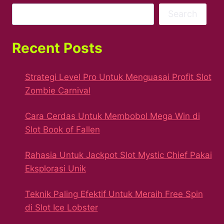
Search
Recent Posts
Strategi Level Pro Untuk Menguasai Profit Slot
Zombie Carnival
Cara Cerdas Untuk Membobol Mega Win di
Slot Book of Fallen
Rahasia Untuk Jackpot Slot Mystic Chief Pakai
Eksplorasi Unik
Teknik Paling Efektif Untuk Meraih Free Spin
di Slot Ice Lobster