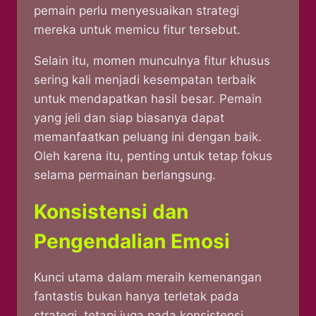
pemain perlu menyesuaikan strategi
mereka untuk memicu fitur tersebut.
Selain itu, momen munculnya fitur khusus
sering kali menjadi kesempatan terbaik
untuk mendapatkan hasil besar. Pemain
yang jeli dan siap biasanya dapat
memanfaatkan peluang ini dengan baik.
Oleh karena itu, penting untuk tetap fokus
selama permainan berlangsung.
Konsistensi dan
Pengendalian Emosi
Kunci utama dalam meraih kemenangan
fantastis bukan hanya terletak pada
strategi, tetapi juga pada konsistensi.