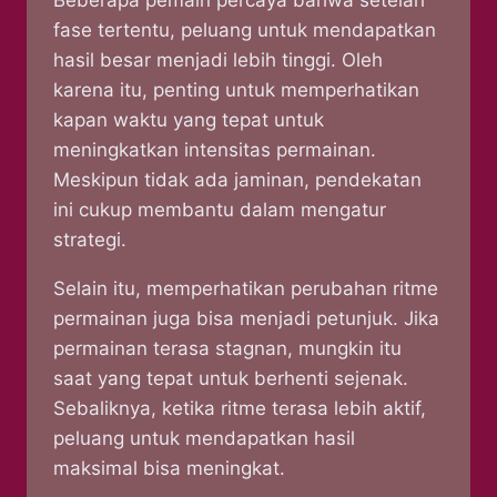
Beberapa pemain percaya bahwa setelah
fase tertentu, peluang untuk mendapatkan
hasil besar menjadi lebih tinggi. Oleh
karena itu, penting untuk memperhatikan
kapan waktu yang tepat untuk
meningkatkan intensitas permainan.
Meskipun tidak ada jaminan, pendekatan
ini cukup membantu dalam mengatur
strategi.
Selain itu, memperhatikan perubahan ritme
permainan juga bisa menjadi petunjuk. Jika
permainan terasa stagnan, mungkin itu
saat yang tepat untuk berhenti sejenak.
Sebaliknya, ketika ritme terasa lebih aktif,
peluang untuk mendapatkan hasil
maksimal bisa meningkat.