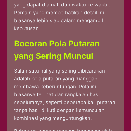
yang dapat diamati dari waktu ke waktu.
Pemain yang memperhatikan detail ini
biasanya lebih siap dalam mengambil
keputusan.
Bocoran Pola Putaran
yang Sering Muncul
Salah satu hal yang sering dibicarakan
adalah pola putaran yang dianggap
membawa keberuntungan. Pola ini
biasanya terlihat dari rangkaian hasil
sebelumnya, seperti beberapa kali putaran
tanpa hasil diikuti dengan kemunculan
kombinasi yang menguntungkan.