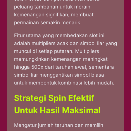
peluang tambahan untuk meraih
kemenangan signifikan, membuat
permainan semakin menarik.
Fitur utama yang membedakan slot ini
adalah multipliers acak dan simbol liar yang
muncul di setiap putaran. Multipliers
memungkinkan kemenangan meningkat
hingga 500x dari taruhan awal, sementara
simbol liar menggantikan simbol biasa
untuk membentuk kombinasi lebih mudah.
Strategi Spin Efektif
Untuk Hasil Maksimal
Mengatur jumlah taruhan dan memilih