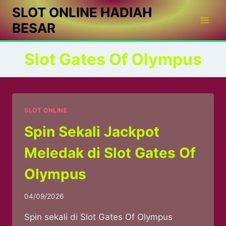
Skip
SLOT ONLINE HADIAH
to
BESAR
content
Slot Gates Of Olympus
SLOT ONLINE
Spin Sekali Jackpot
Meledak di Slot Gates Of
Olympus
04/09/2026
Spin sekali di Slot Gates Of Olympus