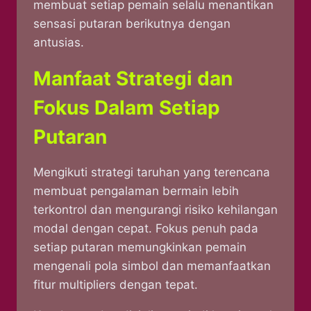
membuat setiap pemain selalu menantikan
sensasi putaran berikutnya dengan
antusias.
Manfaat Strategi dan
Fokus Dalam Setiap
Putaran
Mengikuti strategi taruhan yang terencana
membuat pengalaman bermain lebih
terkontrol dan mengurangi risiko kehilangan
modal dengan cepat. Fokus penuh pada
setiap putaran memungkinkan pemain
mengenali pola simbol dan memanfaatkan
fitur multipliers dengan tepat.