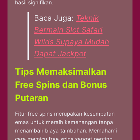
hasil signifikan.
Baca Juga:
Teknik
Bermain Slot Safari
Wilds Supaya Mudah
Dapat Jackpot
Tips Memaksimalkan
Free Spins dan Bonus
Putaran
Fitur free spins merupakan kesempatan
emas untuk meraih kemenangan tanpa
menambah biaya tambahan. Memahami
cara memicu free spins sangat penting,