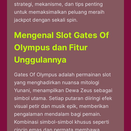
strategi, mekanisme, dan tips penting
untuk memaksimalkan peluang meraih
jackpot dengan sekali spin.
Mengenal Slot Gates Of
Olympus dan Fitur
Unggulannya
Gates Of Olympus adalah permainan slot
yang menghadirkan nuansa mitologi
Yunani, menampilkan Dewa Zeus sebagai
simbol utama. Setiap putaran diiringi efek
visual petir dan musik epik, memberikan
pengalaman mendalam bagi pemain.
Kombinasi simbol-simbol khusus seperti
cincin emas dan permata membawa