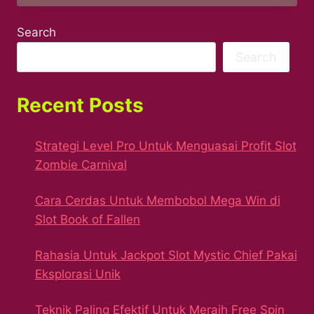
Search
Search
Recent Posts
Strategi Level Pro Untuk Menguasai Profit Slot
Zombie Carnival
Cara Cerdas Untuk Membobol Mega Win di
Slot Book of Fallen
Rahasia Untuk Jackpot Slot Mystic Chief Pakai
Eksplorasi Unik
Teknik Paling Efektif Untuk Meraih Free Spin