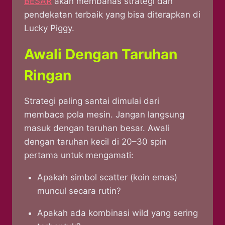
BESAR
akan membahas strategi dan
pendekatan terbaik yang bisa diterapkan di
Lucky Piggy.
Awali Dengan Taruhan
Ringan
Strategi paling santai dimulai dari
membaca pola mesin. Jangan langsung
masuk dengan taruhan besar. Awali
dengan taruhan kecil di 20–30 spin
pertama untuk mengamati:
Apakah simbol scatter (koin emas)
muncul secara rutin?
Apakah ada kombinasi wild yang sering