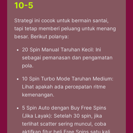
10-5
Strategi ini cocok untuk bermain santai,
tapi tetap memberi peluang untuk menang
besar. Berikut polanya:
20 Spin Manual Taruhan Kecil: Ini
sebagai pemanasan dan pengamatan
pola.
10 Spin Turbo Mode Taruhan Medium:
Lihat apakah ada percepatan ritme
kemenangan.
5 Spin Auto dengan Buy Free Spins
(Jika Layak): Setelah 30 spin, jika
terlihat scatter sering muncul, coba
aktifkan fitur beli Free Spins satu kali.