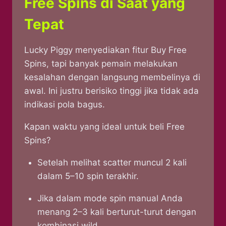
Free Spins di Saat yang
Tepat
Lucky Piggy menyediakan fitur Buy Free
Spins, tapi banyak pemain melakukan
kesalahan dengan langsung membelinya di
awal. Ini justru berisiko tinggi jika tidak ada
indikasi pola bagus.
Kapan waktu yang ideal untuk beli Free
Spins?
Setelah melihat scatter muncul 2 kali
dalam 5–10 spin terakhir.
Jika dalam mode spin manual Anda
menang 2–3 kali berturut-turut dengan
kombinasi wild.