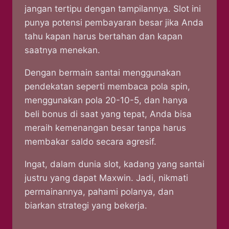
jangan tertipu dengan tampilannya. Slot ini
punya potensi pembayaran besar jika Anda
tahu kapan harus bertahan dan kapan
saatnya menekan.
Dengan bermain santai menggunakan
pendekatan seperti membaca pola spin,
menggunakan pola 20-10-5, dan hanya
beli bonus di saat yang tepat, Anda bisa
meraih kemenangan besar tanpa harus
membakar saldo secara agresif.
Ingat, dalam dunia slot, kadang yang santai
justru yang dapat Maxwin. Jadi, nikmati
permainannya, pahami polanya, dan
biarkan strategi yang bekerja.