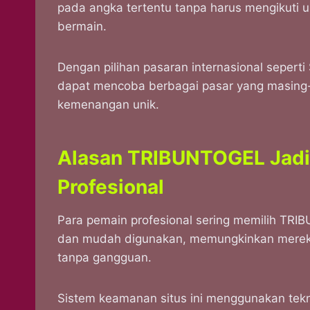
pada angka tertentu tanpa harus mengikuti u
bermain.
Dengan pilihan pasaran internasional sepert
dapat mencoba berbagai pasar yang masing-
kemenangan unik.
Alasan TRIBUNTOGEL Jadi 
Profesional
Para pemain profesional sering memilih TR
dan mudah digunakan, memungkinkan mereka 
tanpa gangguan.
Sistem keamanan situs ini menggunakan tekno