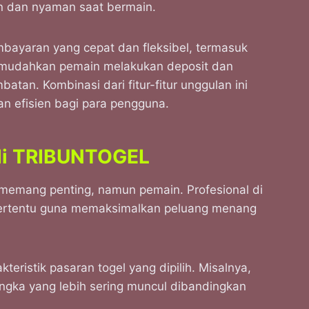
an dan nyaman saat bermain.
mbayaran yang cepat dan fleksibel, termasuk
emudahkan pemain melakukan deposit dan
atan. Kombinasi dari fitur-fitur unggulan ini
n efisien bagi para pengguna.
 di TRIBUNTOGEL
 memang penting, namun pemain. Profesional di
ertentu guna memaksimalkan peluang menang
eristik pasaran togel yang dipilih. Misalnya,
ngka yang lebih sering muncul dibandingkan