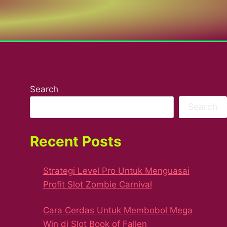
Search
Search
Recent Posts
Strategi Level Pro Untuk Menguasai
Profit Slot Zombie Carnival
Cara Cerdas Untuk Membobol Mega
Win di Slot Book of Fallen