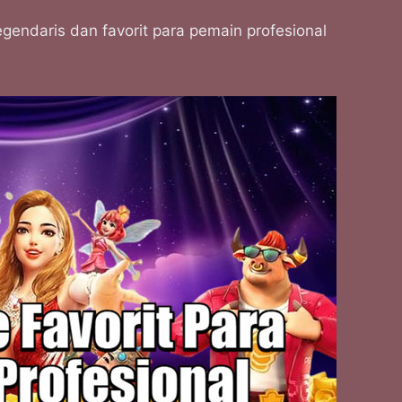
egendaris dan favorit para pemain profesional