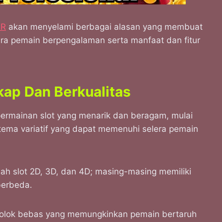
AR
akan menyelami berbagai alasan yang membuat
ra pemain berpengalaman serta manfaat dan fitur
kap Dan Berkualitas
rmainan slot yang menarik dan beragam, mulai
-tema variatif yang dapat memenuhi selera pemain
lah slot 2D, 3D, dan 4D; masing-masing memiliki
berbeda.
colok bebas yang memungkinkan pemain bertaruh