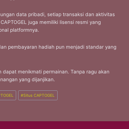
dungan data pribadi, setiap transaksi dan aktivitas
 CAPTOGEL juga memiliki lisensi resmi yang
onal platformnya.
dan pembayaran hadiah pun menjadi standar yang
n dapat menikmati permainan. Tanpa ragu akan
nangan yang dijanjikan.
APTOGEL
#
Situs CAPTOGEL