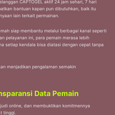
langgan CAPTOGEL aktif 24 jam sehari, 7 hari
atkan bantuan kapan pun dibutuhkan, baik itu
nyaan lain terkait permainan.
amah siap membantu melalui berbagai kanal seperti
an pelayanan ini, para pemain merasa lebih
na setiap kendala bisa diatasi dengan cepat tanpa
ikan menjadikan pengalaman semakin
nsparansi Data Pemain
 judi online, dan membuktikan komitmennya
 tinggi.