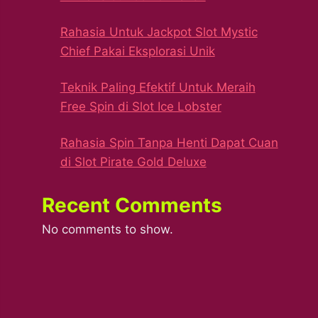
Rahasia Untuk Jackpot Slot Mystic
Chief Pakai Eksplorasi Unik
Teknik Paling Efektif Untuk Meraih
Free Spin di Slot Ice Lobster
Rahasia Spin Tanpa Henti Dapat Cuan
di Slot Pirate Gold Deluxe
Recent Comments
No comments to show.