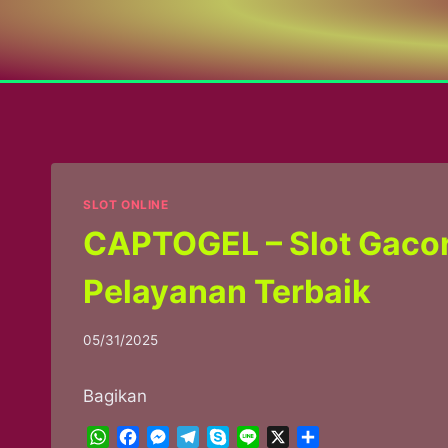
Skip
to
content
SLOT ONLINE
CAPTOGEL – Slot Gaco
Pelayanan Terbaik
05/31/2025
Bagikan
W
F
M
T
S
L
X
S