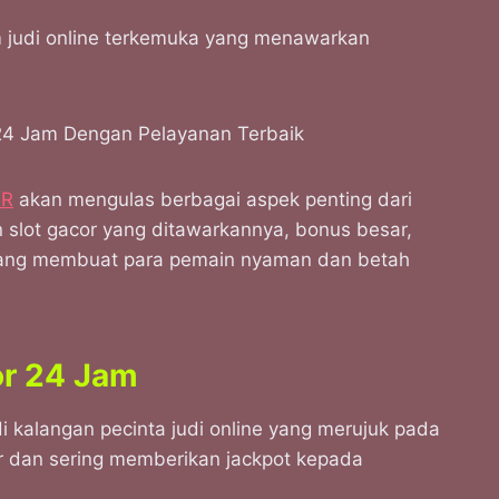
rm judi online terkemuka yang menawarkan
AR
akan mengulas berbagai aspek penting dari
slot gacor yang ditawarkannya, bonus besar,
an yang membuat para pemain nyaman dan betah
or 24 Jam
di kalangan pecinta judi online yang merujuk pada
r dan sering memberikan jackpot kepada