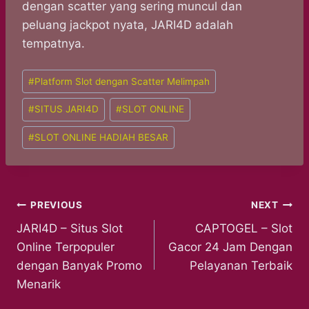
dengan scatter yang sering muncul dan
peluang jackpot nyata, JARI4D adalah
tempatnya.
Post
#
Platform Slot dengan Scatter Melimpah
Tags:
#
SITUS JARI4D
#
SLOT ONLINE
#
SLOT ONLINE HADIAH BESAR
Post
PREVIOUS
NEXT
JARI4D – Situs Slot
CAPTOGEL – Slot
navigation
Online Terpopuler
Gacor 24 Jam Dengan
dengan Banyak Promo
Pelayanan Terbaik
Menarik