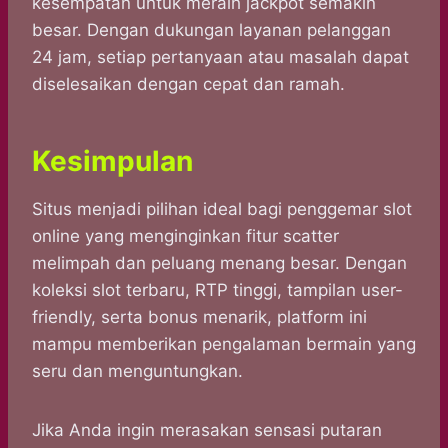
kesempatan untuk meraih jackpot semakin
besar. Dengan dukungan layanan pelanggan
24 jam, setiap pertanyaan atau masalah dapat
diselesaikan dengan cepat dan ramah.
Kesimpulan
Situs menjadi pilihan ideal bagi penggemar slot
online yang menginginkan fitur scatter
melimpah dan peluang menang besar. Dengan
koleksi slot terbaru, RTP tinggi, tampilan user-
friendly, serta bonus menarik, platform ini
mampu memberikan pengalaman bermain yang
seru dan menguntungkan.
Jika Anda ingin merasakan sensasi putaran