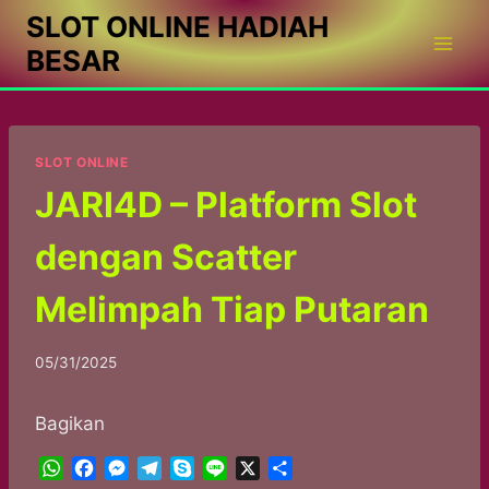
Skip
SLOT ONLINE HADIAH
to
BESAR
content
SLOT ONLINE
JARI4D – Platform Slot
dengan Scatter
Melimpah Tiap Putaran
05/31/2025
Bagikan
W
F
M
T
S
L
X
S