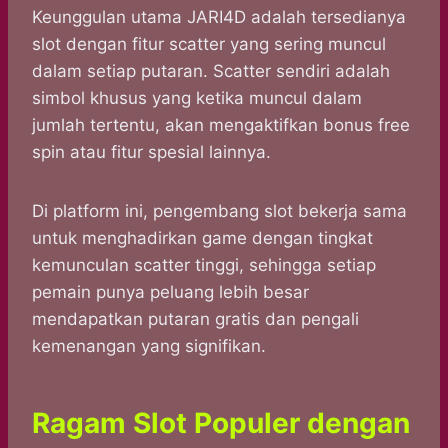
Keunggulan utama JARI4D adalah tersedianya
slot dengan fitur scatter yang sering muncul
dalam setiap putaran. Scatter sendiri adalah
simbol khusus yang ketika muncul dalam
jumlah tertentu, akan mengaktifkan bonus free
spin atau fitur spesial lainnya.
Di platform ini, pengembang slot bekerja sama
untuk menghadirkan game dengan tingkat
kemunculan scatter tinggi, sehingga setiap
pemain punya peluang lebih besar
mendapatkan putaran gratis dan pengali
kemenangan yang signifikan.
Ragam Slot Populer dengan