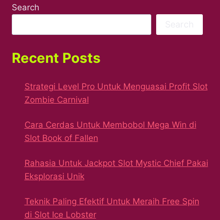
Search
Search
Recent Posts
Strategi Level Pro Untuk Menguasai Profit Slot
Zombie Carnival
Cara Cerdas Untuk Membobol Mega Win di
Slot Book of Fallen
Rahasia Untuk Jackpot Slot Mystic Chief Pakai
Eksplorasi Unik
Teknik Paling Efektif Untuk Meraih Free Spin
di Slot Ice Lobster