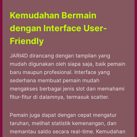
Kemudahan Bermain
dengan Interface User-
Friendly
JARI4D dirancang dengan tampilan yang
mudah digunakan oleh siapa saja, baik pemain
baru maupun profesional. Interface yang
sederhana membuat pemain mudah
mengakses berbagai jenis slot dan memahami
fitur-fitur di dalamnya, termasuk scatter.
Pemain juga dapat dengan cepat mengatur
taruhan, melihat statistik kemenangan, dan
memantau saldo secara real-time. Kemudahan