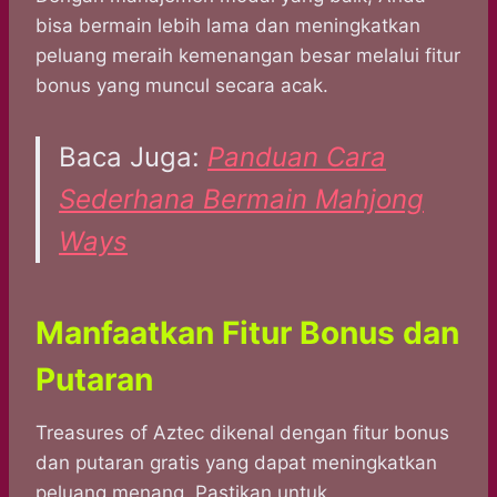
bisa bermain lebih lama dan meningkatkan
peluang meraih kemenangan besar melalui fitur
bonus yang muncul secara acak.
Baca Juga:
Panduan Cara
Sederhana Bermain Mahjong
Ways
Manfaatkan Fitur Bonus dan
Putaran
Treasures of Aztec dikenal dengan fitur bonus
dan putaran gratis yang dapat meningkatkan
peluang menang. Pastikan untuk