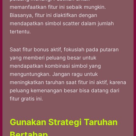
memanfaatkan fitur ini sebaik mungkin.
Biasanya, fitur ini diaktifkan dengan
mendapatkan simbol scatter dalam jumlah
tertentu.
Saat fitur bonus aktif, fokuslah pada putaran
yang memberi peluang besar untuk
mendapatkan kombinasi simbol yang
menguntungkan. Jangan ragu untuk
meningkatkan taruhan saat fitur ini aktif, karena
peluang kemenangan besar bisa datang dari
fitur gratis ini.
Gunakan Strategi Taruhan
Bertahap