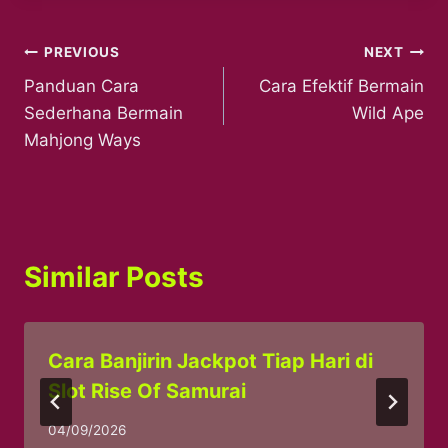
Post
PREVIOUS
NEXT
Panduan Cara
Cara Efektif Bermain
navigation
Sederhana Bermain
Wild Ape
Mahjong Ways
Similar Posts
Cara Banjirin Jackpot Tiap Hari di
Slot Rise Of Samurai
04/09/2026