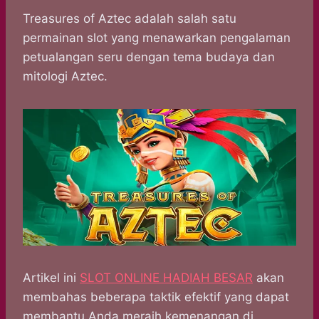
h
a
e
e
k
i
h
a
c
s
l
y
n
a
Treasures of Aztec adalah salah satu
t
e
s
e
p
e
r
permainan slot yang menawarkan pengalaman
s
b
e
g
e
e
petualangan seru dengan tema budaya dan
A
o
n
r
mitologi Aztec.
p
o
g
a
p
k
e
m
r
Artikel ini
SLOT ONLINE HADIAH BESAR
akan
membahas beberapa taktik efektif yang dapat
membantu Anda meraih kemenangan di