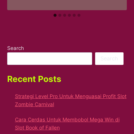
Search
Search
Recent Posts
Strategi Level Pro Untuk Menguasai Profit Slot
Zombie Carnival
Cara Cerdas Untuk Membobol Mega Win di
Slot Book of Fallen