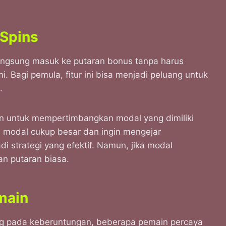
 Spins
angsung masuk ke putaran bonus tanpa harus
 Bagi pemula, fitur ini bisa menjadi peluang untuk
.
an untuk mempertimbangkan modal yang dimiliki
Jika modal cukup besar dan ingin mengejar
i strategi yang efektif. Namun, jika modal
an putaran biasa.
main
ng pada keberuntungan, beberapa pemain percaya