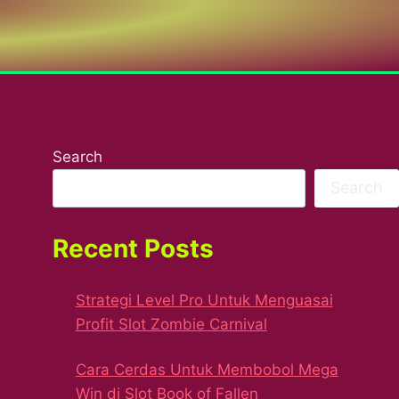
Search
Search
Recent Posts
Strategi Level Pro Untuk Menguasai
Profit Slot Zombie Carnival
Cara Cerdas Untuk Membobol Mega
Win di Slot Book of Fallen