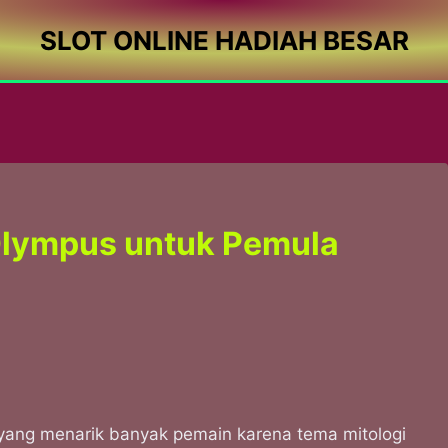
SLOT ONLINE HADIAH BESAR
 Olympus untuk Pemula
 yang menarik banyak pemain karena tema mitologi